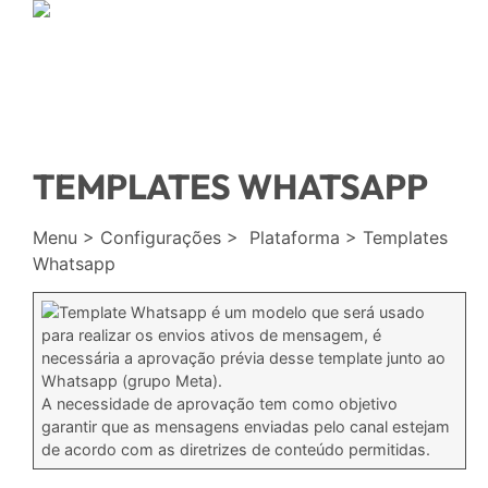
TEMPLATES WHATSAPP
Menu > Configurações > Plataforma > Templates
Whatsapp
Template Whatsapp é um modelo que será usado
para realizar os envios ativos de mensagem, é
necessária a aprovação prévia desse template junto ao
Whatsapp (grupo Meta).
A necessidade de aprovação tem como objetivo
garantir que as mensagens enviadas pelo canal estejam
de acordo com as diretrizes de conteúdo permitidas.