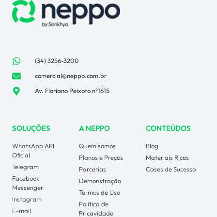
(34) 3256-3200
comercial@neppo.com.br
Av. Floriano Peixoto n°1615
SOLUÇÕES
A NEPPO
CONTEÚDOS
WhatsApp API
Quem somos
Blog
Oficial
Planos e Preços
Materiais Ricos
Telegram
Parcerias
Cases de Sucesso
Facebook
Demonstração
Messenger
Termos de Uso
Instagram
Política de
E-mail
Pricavidade