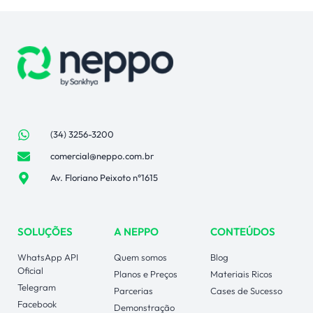
(34) 3256-3200
comercial@neppo.com.br
Av. Floriano Peixoto n°1615
SOLUÇÕES
A NEPPO
CONTEÚDOS
WhatsApp API
Quem somos
Blog
Oficial
Planos e Preços
Materiais Ricos
Telegram
Parcerias
Cases de Sucesso
Facebook
Demonstração