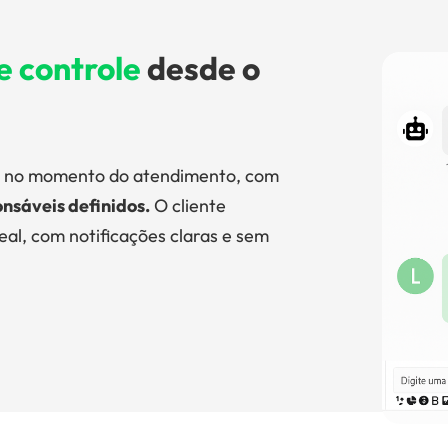
e controle
desde o
da no momento do atendimento, com
nsáveis definidos.
O cliente
l, com notificações claras e sem