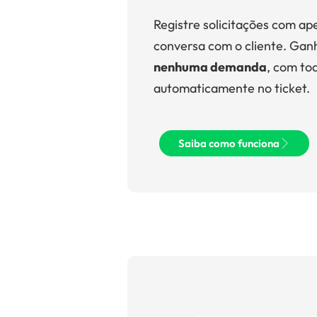
Registre solicitações com a
conversa com o cliente. Ga
nenhuma demanda
, com to
automaticamente no ticket.
Saiba como funciona