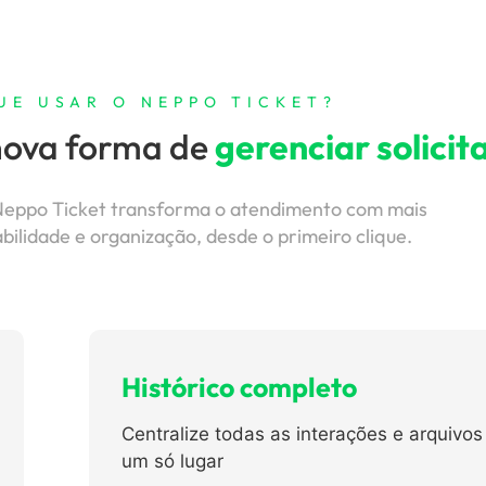
UE USAR O NEPPO TICKET?
nova forma de
gerenciar solicit
eppo Ticket transforma o atendimento com mais
abilidade e organização, desde o primeiro clique.
Histórico completo
Centralize todas as interações e arquivo
um só lugar