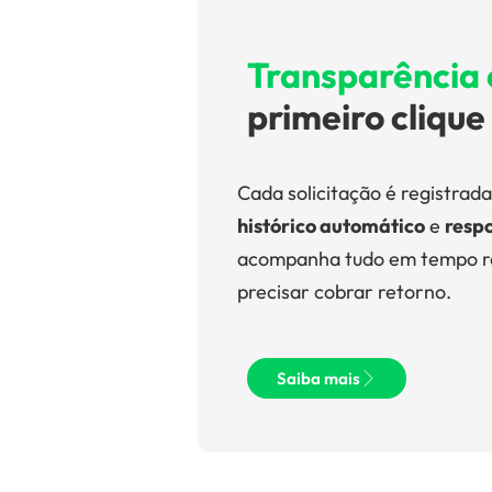
Transparência 
primeiro clique
Cada solicitação é registra
histórico automático
e
respo
acompanha tudo em tempo rea
precisar cobrar retorno.
Saiba mais