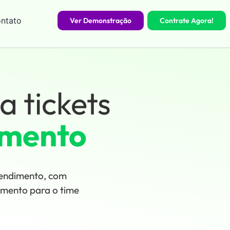
ntato
Ver Demonstração
Contrate Agora!
a tickets
imento
tendimento, com
amento para o time