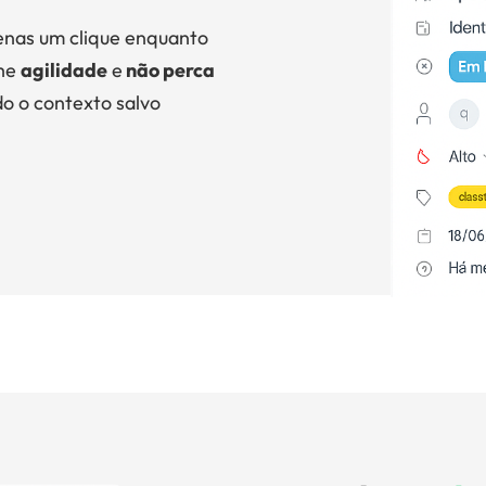
penas um clique enquanto
nhe
agilidade
e
não perca
do o contexto salvo