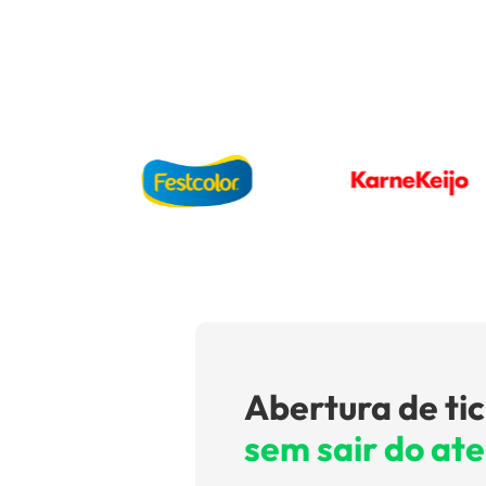
Abertura de ti
sem sair do at