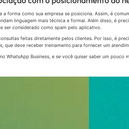
ociação com o posicionamento do n
ga a forma como sua empresa se posiciona. Assim, é comu
ndam linguagem mais técnica e formal. Além disso, é preci
de ser considerado como spam pelo aplicativo.
sultas feitas diretamente pelos clientes. Por isso, é prec
s, que deve receber treinamento para fornecer um atendim
 no WhatsApp Business, e se você quiser saber um pouco ma