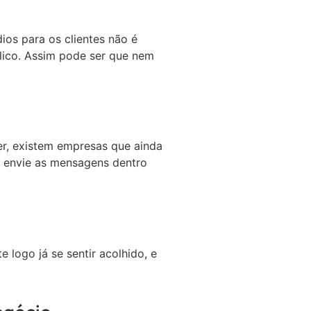
ios para os clientes não é
blico. Assim pode ser que nem
er, existem empresas que ainda
, envie as mensagens dentro
 logo já se sentir acolhido, e