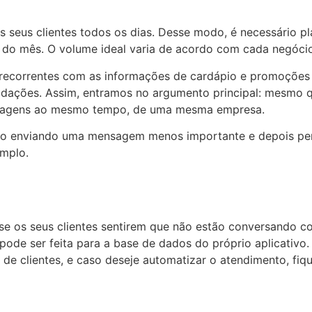
seus clientes todos os dias. Desse modo, é necessário pl
 do mês. O volume ideal varia de acordo com cada negócio
recorrentes com as informações de cardápio e promoções 
uidações. Assim, entramos no argumento principal: mesmo 
ensagens ao mesmo tempo, de uma mesma empresa.
ato enviando uma mensagem menos importante e depois per
emplo.
se os seus clientes sentirem que não estão conversando c
de ser feita para a base de dados do próprio aplicativo.
e clientes, e caso deseje automatizar o atendimento, fiqu