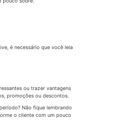
m pouco sobre.
ive, é necessário que você leia
ressantes ou trazer vantagens
iços, promoções ou descontos.
 período? Não fique lembrando
informe o cliente com um pouco