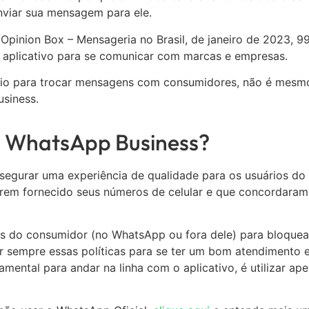
nviar sua mensagem para ele.
Opinion Box – Mensageria no Brasil, de janeiro de 2023, 9
o aplicativo para se comunicar com marcas e empresas.
meio para trocar mensagens com consumidores, não é mesmo
usiness.
do WhatsApp Business?
segurar uma experiência de qualidade para os usuários do 
erem fornecido seus números de celular e que concordara
ões do consumidor (no WhatsApp ou fora dele) para bloquea
r sempre essas políticas para se ter um bom atendimento 
amental para andar na linha com o aplicativo, é utilizar ap