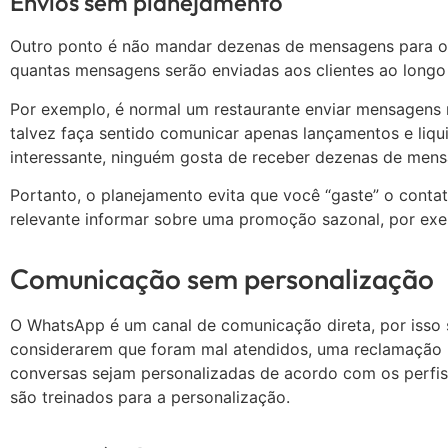
Envios sem planejamento
Outro ponto é não mandar dezenas de mensagens para os 
quantas mensagens serão enviadas aos clientes ao longo
Por exemplo, é normal um restaurante enviar mensagens 
talvez faça sentido comunicar apenas lançamentos e liq
interessante, ninguém gosta de receber dezenas de m
Portanto, o planejamento evita que você “gaste” o cont
relevante informar sobre uma promoção sazonal, por ex
Comunicação sem personalização
O WhatsApp é um canal de comunicação direta, por isso 
considerarem que foram mal atendidos, uma reclamação po
conversas sejam personalizadas de acordo com os perfis d
são treinados para a personalização.