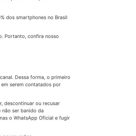
9% dos smartphones no Brasil
. Portanto, confira nosso
canal. Dessa forma, o primeiro
m em serem contatados por
r, descontinuar ou recusar
e não ser banido da
enas o WhatsApp Oficial e fugir