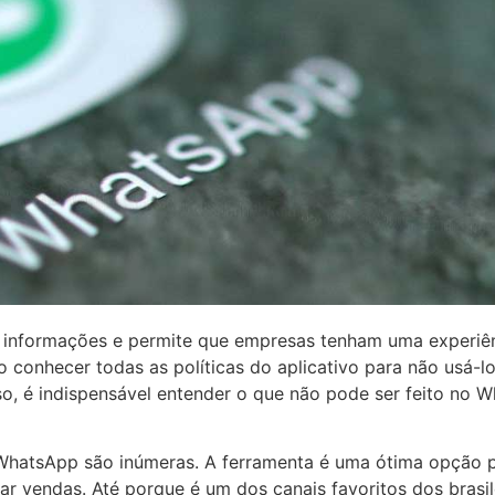
 informações e permite que empresas tenham uma experiên
io conhecer todas as políticas do aplicativo para não usá-
o, é indispensável entender o que não pode ser feito no 
 WhatsApp são inúmeras. A ferramenta é uma ótima opção 
zar vendas. Até porque é um dos canais favoritos dos brasil