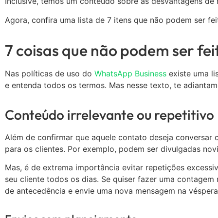
Inclusive, temos um conteúdo sobre as desvantagens de 
Agora, confira uma lista de 7 itens que não podem ser fe
7 coisas que não podem ser fe
Nas políticas de uso do
WhatsApp Business
existe uma li
e entenda todos os termos. Mas nesse texto, te adianta
Conteúdo irrelevante ou repetitivo
Além de confirmar que aquele contato deseja conversar 
para os clientes. Por exemplo, podem ser divulgadas no
Mas, é de extrema importância evitar repetições excess
seu cliente todos os dias. Se quiser fazer uma contagem
de antecedência e envie uma nova mensagem na véspe