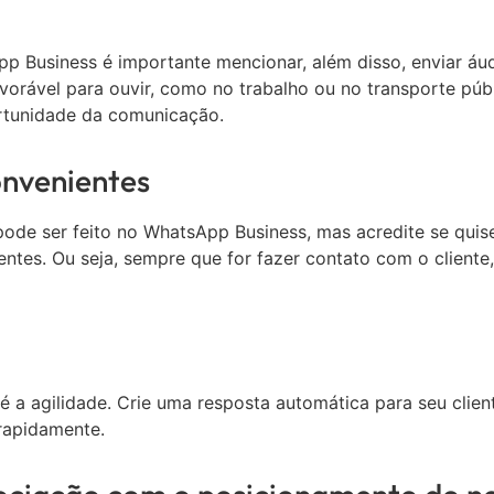
 Business é importante mencionar, além disso, enviar áud
vorável para ouvir, como no trabalho ou no transporte pú
rtunidade da comunicação.
onvenientes
ode ser feito no WhatsApp Business, mas acredite se quis
ntes. Ou seja, sempre que for fazer contato com o cliente
a agilidade. Crie uma resposta automática para seu cliente
 rapidamente.