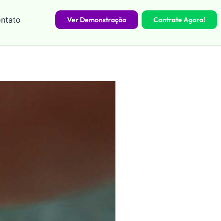
ntato
Ver Demonstração
Contrate Agora!