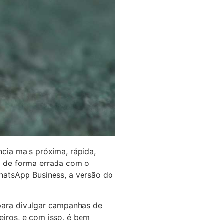
cia mais próxima, rápida,
lo de forma errada com o
WhatsApp Business, a versão do
para divulgar campanhas de
eiros, e com isso, é bem