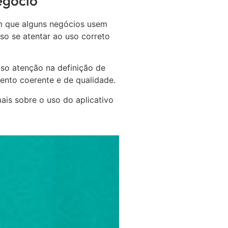
egócio
m que alguns negócios usem
so se atentar ao uso correto
iso atenção na definição de
ento coerente e de qualidade.
is sobre o uso do aplicativo