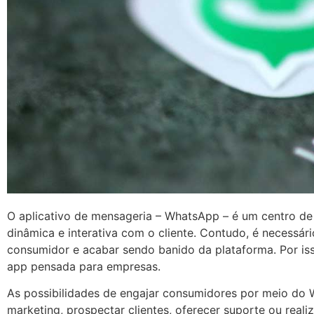
O aplicativo de mensageria – WhatsApp – é um centro de
dinâmica e interativa com o cliente. Contudo, é necessár
consumidor e acabar sendo banido da plataforma. Por iss
app pensada para empresas.
As possibilidades de engajar consumidores por meio do
marketing, prospectar clientes, oferecer suporte ou reali