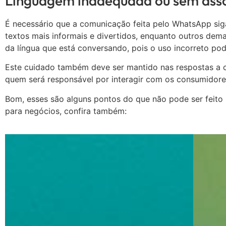
Linguagem inadequada ou sem ass
É necessário que a comunicação feita pelo WhatsApp si
textos mais informais e divertidos, enquanto outros dema
da língua que está conversando, pois o uso incorreto po
Este cuidado também deve ser mantido nas respostas a con
quem será responsável por interagir com os consumidore
Bom, esses são alguns pontos do que não pode ser feito
para negócios, confira também: