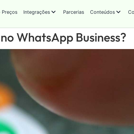
e Preços
Integrações
Parcerias
Conteúdos
Co
o no WhatsApp Business?