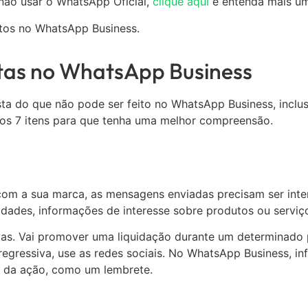
não usar o WhatsApp Oficial,
clique aqui
e entenda mais u
itos no WhatsApp Business.
itas no WhatsApp Business
sta do que não pode ser feito no WhatsApp Business, inclus
mos 7 itens para que tenha uma melhor compreensão.
com a sua marca, as mensagens enviadas precisam ser inte
vidades, informações de interesse sobre produtos ou serv
ivas. Vai promover uma liquidação durante um determinado
 regressiva, use as redes sociais. No WhatsApp Business, 
ra da ação, como um lembrete.