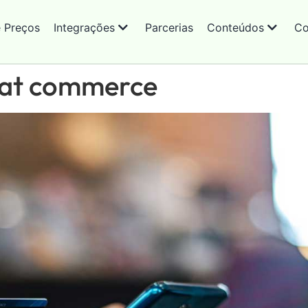
e Preços
Integrações
Parcerias
Conteúdos
Co
chat commerce