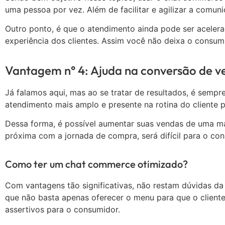
uma pessoa por vez. Além de facilitar e agilizar a comu
Outro ponto, é que o atendimento ainda pode ser acele
experiência dos clientes. Assim você não deixa o consum
Vantagem n° 4: Ajuda na conversão de v
Já falamos aqui, mas ao se tratar de resultados, é semp
atendimento mais amplo e presente na rotina do cliente
Dessa forma, é possível aumentar suas vendas de uma ma
próxima com a jornada de compra, será difícil para o c
Como ter um chat commerce otimizado?
Com vantagens tão significativas, não restam dúvidas da
que não basta apenas oferecer o menu para que o client
assertivos para o consumidor.