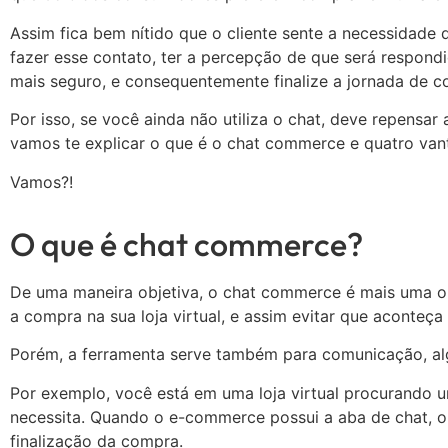
Assim fica bem nítido que o cliente sente a necessidade
fazer esse contato, ter a percepção de que será respondi
mais seguro, e consequentemente finalize a jornada de 
Por isso, se você ainda não utiliza o chat, deve repens
vamos te explicar o que é o chat commerce e quatro vanta
Vamos?!
O que é chat commerce?
De uma maneira objetiva, o chat commerce é mais uma op
a compra na sua loja virtual, e assim evitar que aconteç
Porém, a ferramenta serve também para comunicação, alg
Por exemplo, você está em uma loja virtual procurando
necessita. Quando o e-commerce possui a aba de chat, o c
finalização da compra.