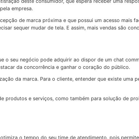
tisfação deste consumidor, que espera receber uma respos
 pela empresa.
cepção de marca próxima e que possui um acesso mais fac
ecisar sequer mudar de tela. E assim, mais vendas são conc
 que o seu negócio pode adquirir ao dispor de um chat comm
estacar da concorrência e ganhar o coração do público.
ação da marca. Para o cliente, entender que existe uma p
ão de produtos e serviços, como também para solução de p
.
otimiza o tempo do seu time de atendimento, pois permit