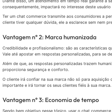
Diante disso, um atendimento em tempo real garante a sa
consequentemente, impactará no interesse deste usuário
Ter um chat commerce transmite aos consumidores a per
cliente tiver qualquer dúvida, ele a esclarece sem nem pr
Vantagem n° 2: Marca humanizada
Credibilidade e profissionalismo: são as características
Vale até apostar em respostas personalizadas, para se d
Além de que, as respostas personalizadas trazem humaniz
proporciona segurança e conforto.
O cliente irá confiar na sua marca não só para aquisiç
importante e irá tornar os seus clientes fiéis à sua marca
Vantagem n° 3: Economia de tempo
Sendo bem objetivo nesse tópico, usar o chat commerce 