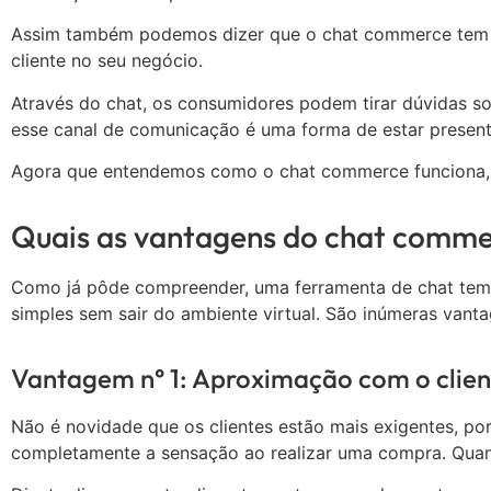
Assim também podemos dizer que o chat commerce tem c
cliente no seu negócio.
Através do chat, os consumidores podem tirar dúvidas so
esse canal de comunicação é uma forma de estar presente 
Agora que entendemos como o chat commerce funciona, v
Quais as vantagens do chat comm
Como já pôde compreender, uma ferramenta de chat tem c
simples sem sair do ambiente virtual. São inúmeras van
Vantagem n° 1: Aproximação com o clien
Não é novidade que os clientes estão mais exigentes, po
completamente a sensação ao realizar uma compra. Quando