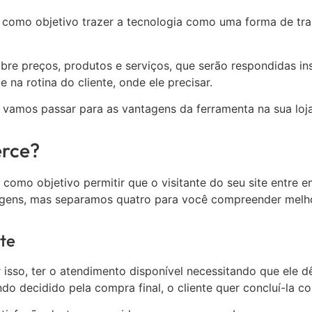
omo objetivo trazer a tecnologia como uma forma de tran
bre preços, produtos e serviços, que serão respondidas in
na rotina do cliente, onde ele precisar.
amos passar para as vantagens da ferramenta na sua loja 
erce?
omo objetivo permitir que o visitante do seu site entre e
tagens, mas separamos quatro para você compreender melh
te
r isso, ter o atendimento disponível necessitando que ele 
 decidido pela compra final, o cliente quer concluí-la c