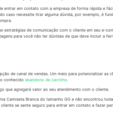
 de entrar em contato com a empresa de forma rápida e fác
do caso necessite tirar alguma dúvida, por exemplo, é fund
compra.
ar as estratégias de comunicação com o cliente em seu e-c
gens para você não ter dúvidas de que deve incluir a ferr
ção de canal de vendas. Um meio para potencializar as ch
a o conhecido
abandono de carrinho
.
o que agregará valor ao seu atendimento com o cliente.
 uma Camiseta Branca do tamanho GG e não encontrou toda
liente se sente seguro para entrar em contato e fazer per