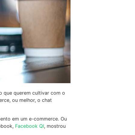
to que querem cultivar com o
erce, ou melhor, o chat
imento em um e-commerce. Ou
cebook,
Facebook QI
, mostrou