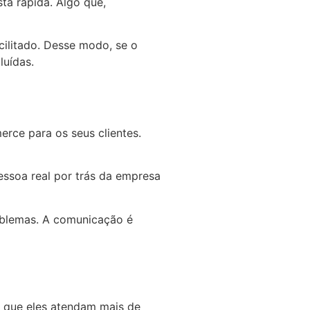
ta rápida. Algo que,
ilitado. Desse modo, se o
luídas.
erce para os seus clientes.
essoa real por trás da empresa
roblemas. A comunicação é
e que eles atendam mais de