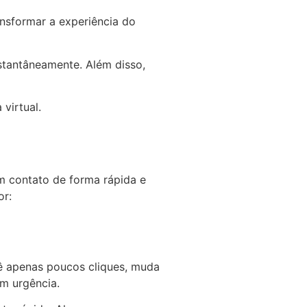
sformar a experiência do
stantâneamente. Além disso,
virtual.
m contato de forma rápida e
or:
dê apenas poucos cliques, muda
om urgência.