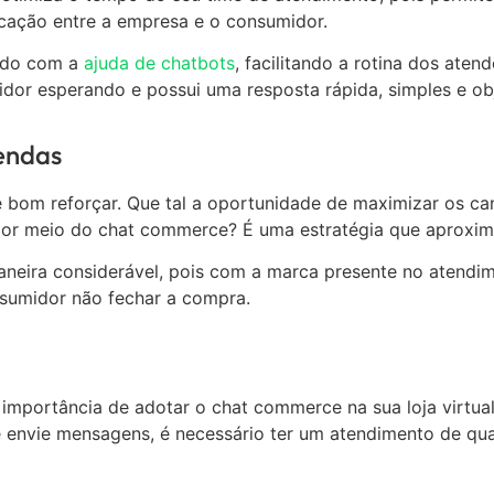
nicação entre a empresa e o consumidor.
rado com a
ajuda de chatbots
, facilitando a rotina dos aten
idor esperando e possui uma resposta rápida, simples e ob
endas
re bom reforçar. Que tal a oportunidade de maximizar os c
 por meio do chat commerce? É uma estratégia que aproxim
neira considerável, pois com a marca presente no atendim
onsumidor não fechar a compra.
 importância de adotar o chat commerce na sua loja virtual
e envie mensagens, é necessário ter um atendimento de qu