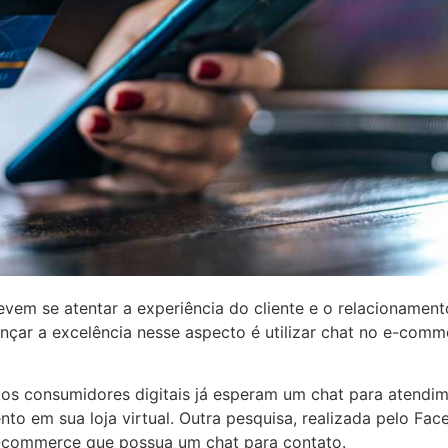
vem se atentar a experiência do cliente e o relacionamen
nçar a excelência nesse aspecto é utilizar chat no e-comm
os consumidores digitais já esperam um chat para atend
ento em sua loja virtual. Outra pesquisa, realizada pelo Fa
commerce que possua um chat para contato.