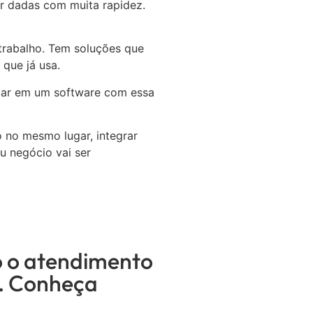
er dadas com muita rapidez.
 trabalho. Tem soluções que
s que já usa.
tar em um software com essa
o no mesmo lugar, integrar
u negócio vai ser
o o atendimento
s. Conheça