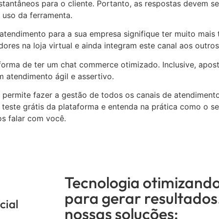
tantâneos para o cliente. Portanto, as respostas devem s
 uso da ferramenta.
atendimento para a sua empresa signifique ter muito mais
dores na loja virtual e ainda integram este canal aos outro
orma de ter um chat commerce otimizado. Inclusive, apos
m atendimento ágil e assertivo.
e permite fazer a gestão de todos os canais de atendiment
teste grátis da plataforma e entenda na prática como o se
s falar com você.
Tecnologia otimizand
para gerar resultado
cial
nossas soluções: