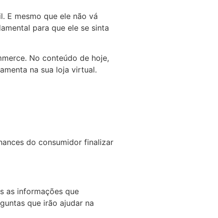
il. E mesmo que ele não vá
amental para que ele se sinta
ommerce. No conteúdo de hoje,
amenta na sua loja virtual.
ances do consumidor finalizar
s as informações que
guntas que irão ajudar na