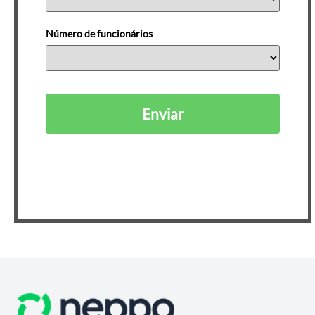
Número de funcionários
Enviar
Ao se cadastrar, você está de acordo com nossa
Política de Privacidade