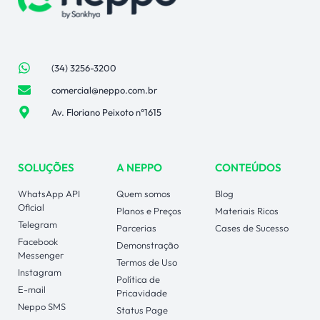
(34) 3256-3200
comercial@neppo.com.br
Av. Floriano Peixoto n°1615
SOLUÇÕES
A NEPPO
CONTEÚDOS
WhatsApp API
Quem somos
Blog
Oficial
Planos e Preços
Materiais Ricos
Telegram
Parcerias
Cases de Sucesso
Facebook
Demonstração
Messenger
Termos de Uso
Instagram
Política de
E-mail
Pricavidade
Neppo SMS
Status Page