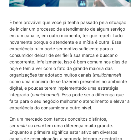
É bem provável que você já tenha passado pela situação
de iniciar um processo de atendimento de algum serviço
em um canal e, em outro momento, ter que repetir tudo
novamente porque o atendente e a mídia é outra. Essa
experiência ruim pode ser motivo suficiente para o
consumidor deixar de ser fiel à sua marca e buscar o
concorrente. Infelizmente, isso é bem comum nos dias de
hoje e tem a ver com o fato da grande maioria das
organizações ter adotado muitos canais (
multichannel
)
como uma maneira de se fazerem presentes no ambiente
digital, e poucas terem implementado uma estratégia
integrada (
omnichannel
). Essa pode ser a diferença que
falta para o seu negócio melhorar o atendimento e elevar a
experiência do consumidor a outro nível.
Em um mercado com tantos conceitos distintos,
ser
multi
ou
omni
tem uma diferença muito grande.
Enquanto a primeira significa estar ativo em diversos
canais de comunicação, a segunda integra e centraliza