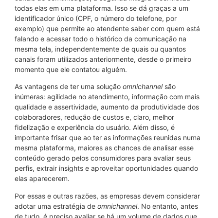
todas elas em uma plataforma. Isso se dá graças a um
identificador único (CPF, o número do telefone, por
exemplo) que permite ao atendente saber com quem está
falando e acessar todo o histórico da comunicação na
mesma tela, independentemente de quais ou quantos
canais foram utilizados anteriormente, desde o primeiro
momento que ele contatou alguém.
As vantagens de ter uma solução
omnichannel
são
inúmeras: agilidade no atendimento, informação com mais
qualidade e assertividade, aumento da produtividade dos
colaboradores, redução de custos e, claro, melhor
fidelização e experiência do usuário. Além disso, é
importante frisar que ao ter as informações reunidas numa
mesma plataforma, maiores as chances de analisar esse
conteúdo gerado pelos consumidores para avaliar seus
perfis, extrair insights e aproveitar oportunidades quando
elas aparecerem.
Por essas e outras razões, as empresas devem considerar
adotar uma estratégia de
omnichannel
. No entanto, antes
de tudo, é preciso avaliar se há um volume de dados que