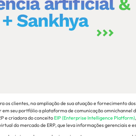
a os clientes, na ampliação de sua atuação e fornecimento dos 
rar em seu portfólio a plataforma de comunicação omnichannel
RP e criadora do conceito
EIP (Enterprise Intelligence Platform)
virtual do mercado de ERP, que leva informações gerenciais e e