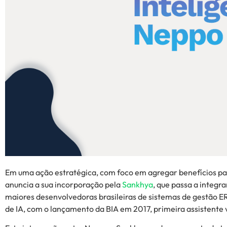
Em uma ação estratégica, com foco em agregar benefícios par
anuncia a sua incorporação pela
Sankhya
, que passa a integ
maiores desenvolvedoras brasileiras de sistemas de gestão E
de IA, com o lançamento da BIA em 2017, primeira assistente 