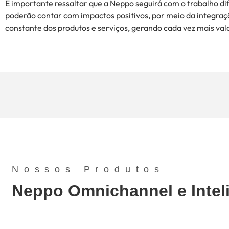
É importante ressaltar que a Neppo seguirá com o trabalho di
poderão contar com impactos positivos, por meio da integraçã
constante dos produtos e serviços, gerando cada vez mais val
Nossos Produtos
Neppo Omnichannel e Intelig