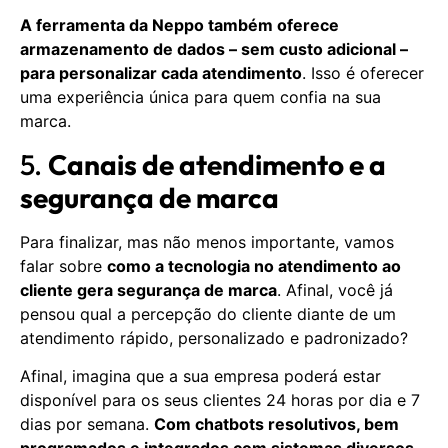
A ferramenta da Neppo também oferece
armazenamento de dados – sem custo adicional –
para personalizar cada atendimento
. Isso é oferecer
uma experiência única para quem confia na sua
marca.
5.
Canais de atendimento e a
segurança de marca
Para finalizar, mas não menos importante, vamos
falar sobre
como a tecnologia no atendimento ao
cliente gera segurança de marca
. Afinal, você já
pensou qual a percepção do cliente diante de um
atendimento rápido, personalizado e padronizado?
Afinal, imagina que a sua empresa poderá estar
disponível para os seus clientes 24 horas por dia e 7
dias por semana.
Com chatbots resolutivos, bem