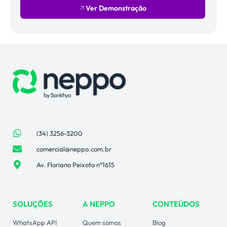
Ver Demonstração
(34) 3256-3200
comercial@neppo.com.br
Av. Floriano Peixoto n°1615
SOLUÇÕES
A NEPPO
CONTEÚDOS
WhatsApp API
Quem somos
Blog