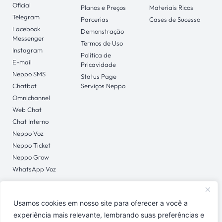
Oficial
Planos e Preços
Materiais Ricos
Telegram
Parcerias
Cases de Sucesso
Facebook
Demonstração
Messenger
Termos de Uso
Instagram
Política de
E-mail
Pricavidade
Neppo SMS
Status Page
Chatbot
Serviços Neppo
Omnichannel
Web Chat
Chat Interno
Neppo Voz
Neppo Ticket
Neppo Grow
WhatsApp Voz
Usamos cookies em nosso site para oferecer a você a
CONTATO
experiência mais relevante, lembrando suas preferências e