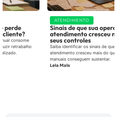
ATENDIMENTO
Sinais de que sua operação de
atendimento cresceu mais do que
seus controles
Saiba identificar os sinais de que sua operação de
atendimento cresceu mais do que os controles
manuais conseguem sustentar.
Leia Mais