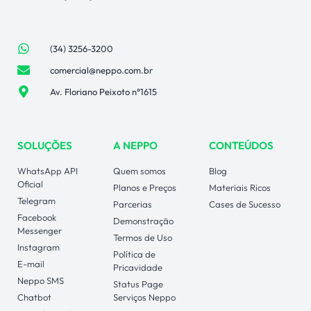
(34) 3256-3200
comercial@neppo.com.br
Av. Floriano Peixoto n°1615
SOLUÇÕES
A NEPPO
CONTEÚDOS
WhatsApp API
Quem somos
Blog
Oficial
Planos e Preços
Materiais Ricos
Telegram
Parcerias
Cases de Sucesso
Facebook
Demonstração
Messenger
Termos de Uso
Instagram
Política de
E-mail
Pricavidade
Neppo SMS
Status Page
Chatbot
Serviços Neppo