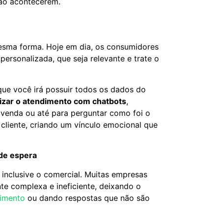
não acontecerem.
 mesma forma. Hoje em dia, os consumidores
rsonalizada, que seja relevante e trate o
que você irá possuir todos os dados do
izar o atendimento com chatbots
,
venda ou até para perguntar como foi o
cliente, criando um vínculo emocional que
 de espera
inclusive o comercial. Muitas empresas
e complexa e ineficiente, deixando o
dimento
ou dando respostas que não são