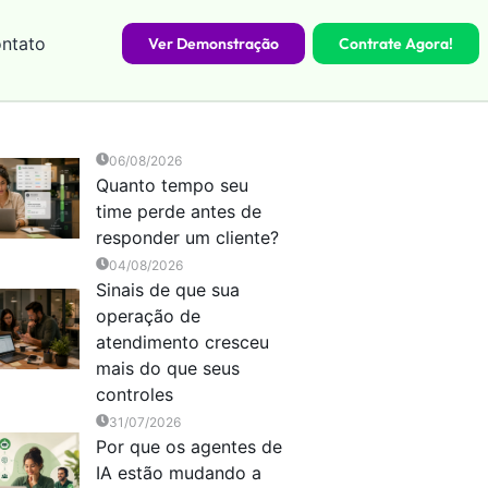
ntato
Ver Demonstração
Contrate Agora!
06/08/2026
Quanto tempo seu
time perde antes de
responder um cliente?
04/08/2026
Sinais de que sua
operação de
atendimento cresceu
mais do que seus
controles
31/07/2026
Por que os agentes de
IA estão mudando a