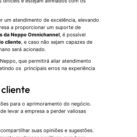
 difíceis e estejam alinhados com os
er um atendimento de excelência, elevando
presa a proporcionar um suporte de
ts da Neppo Omnichannel
, é possível
o cliente
, e caso não sejam capazes de
mano será acionado.
Neppo, que permitirá aliar atendimento
etindo os principais erros na experiência
cliente
ações para o aprimoramento do negócio.
de levar a empresa a perder valiosas
a compartilhar suas opiniões e sugestões.