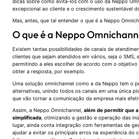
dicas sobre como evitá-los com o uso da Neppo Omn
excepcional ao cliente e o crescimento sustentável d
Mas, antes, que tal entender o que é a Neppo Omnich
O que é a Neppo Omnichann
Existem tantas possibilidades de canais de atendiment
clientes que sejam atendidos em vários, seja o SMS
permitindo a eles escolher de acordo com o objetivo
obter a resposta, por exemplo.
Uma solução omnichannel como a da Neppo tem o pro
alternativas, unindo todos os canais em uma única pla
que vão tornar a comunicação da empresa mais efeti
Assim, a Neppo Omnichannel,
além de permitir que a
simplificada
, otimizando a gestão e operação das in
lugar, ainda conta integração com ferramentas de ge
ajudar a evitar os principais erros na experiência do c