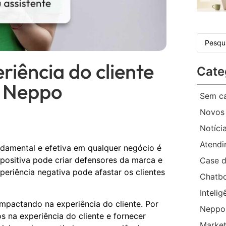
riência do cliente
Cate
a Neppo
Sem ca
Novos
Notíci
Atend
damental e efetiva em qualquer negócio é
 positiva pode criar defensores da marca e
Case d
eriência negativa pode afastar os clientes
Chatb
Intelig
mpactando na experiência do cliente. Por
Neppo
os na experiência do cliente e fornecer
Market