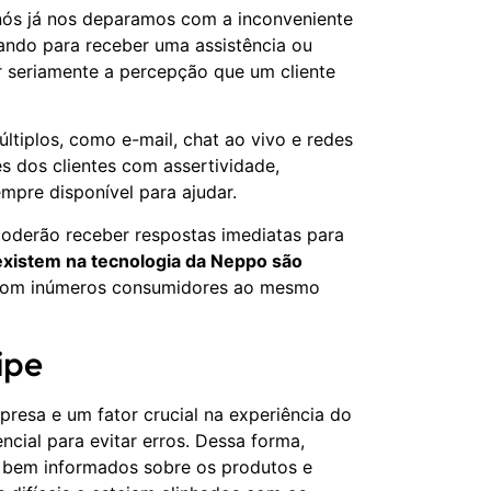
nós já nos deparamos com a inconveniente
rando para receber uma assistência ou
 seriamente a percepção que um cliente
ltiplos, como e-mail, chat ao vivo e redes
 dos clientes com assertividade,
mpre disponível para ajudar.
poderão receber respostas imediatas para
existem na tecnologia da Neppo são
om inúmeros consumidores ao mesmo
ipe
presa e um fator crucial na experiência do
ncial para evitar erros. Dessa forma,
m bem informados sobre os produtos e