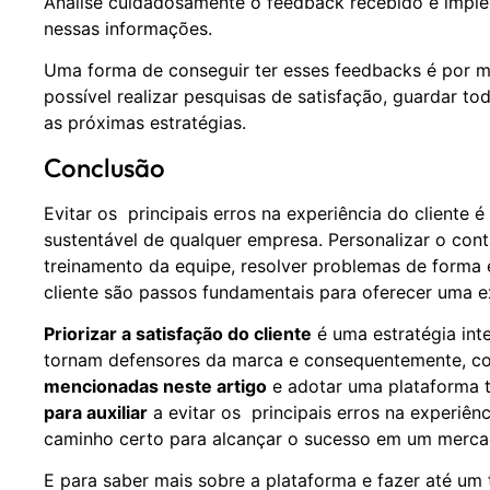
Analise cuidadosamente o feedback recebido e impl
nessas informações.
Uma forma de conseguir ter esses feedbacks é por m
possível realizar pesquisas de satisfação, guardar to
as próximas estratégias.
Conclusão
Evitar os principais erros na experiência do cliente 
sustentável de qualquer empresa. Personalizar o cont
treinamento da equipe, resolver problemas de forma e
cliente são passos fundamentais para oferecer uma e
Priorizar a satisfação do cliente
é uma estratégia intel
tornam defensores da marca e consequentemente, c
mencionadas neste artigo
e adotar uma plataforma 
para auxiliar
a evitar os principais erros na experiên
caminho certo para alcançar o sucesso em um merca
E para saber mais sobre a plataforma e fazer até um t