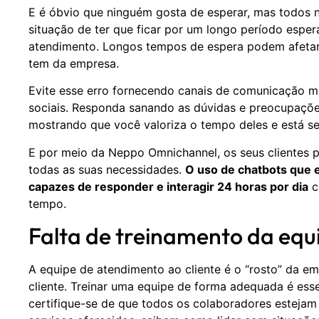
E é óbvio que ninguém gosta de esperar, mas todos 
situação de ter que ficar por um longo período espe
atendimento. Longos tempos de espera podem afetar
tem da empresa.
Evite esse erro fornecendo canais de comunicação mú
sociais. Responda sanando as dúvidas e preocupações
mostrando que você valoriza o tempo deles e está se
E por meio da Neppo Omnichannel, os seus clientes 
todas as suas necessidades.
O uso de chatbots que 
capazes de responder e interagir 24 horas por dia
c
tempo.
Falta de treinamento da equ
A equipe de atendimento ao cliente é o “rosto” da em
cliente. Treinar uma equipe de forma adequada é esse
certifique-se de que todos os colaboradores esteja