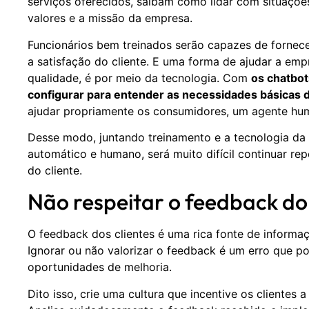
serviços oferecidos, saibam como lidar com situações
valores e a missão da empresa.
Funcionários bem treinados serão capazes de fornec
a satisfação do cliente. E uma forma de ajudar a em
qualidade, é por meio da tecnologia. Com
os chatbo
configurar para entender as necessidades básicas d
ajudar propriamente os consumidores, um agente hu
Desse modo, juntando treinamento e a tecnologia da 
automático e humano, será muito difícil continuar rep
do cliente.
Não respeitar o feedback do 
O feedback dos clientes é uma rica fonte de inform
Ignorar ou não valorizar o feedback é um erro que po
oportunidades de melhoria.
Dito isso, crie uma cultura que incentive os clientes 