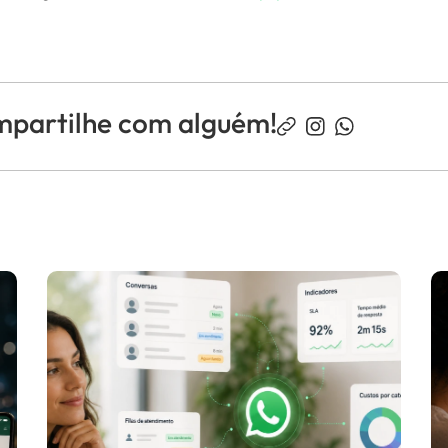
mpartilhe com alguém!