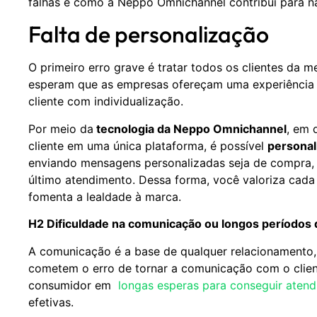
falhas e como a Neppo Omnichannel contribui para 
Falta de personalização
O primeiro erro grave é tratar todos os clientes da
esperam que as empresas ofereçam uma experiência pe
cliente com individualização.
Por meio da
tecnologia da Neppo Omnichannel
, em 
cliente em uma única plataforma, é possível
personal
enviando mensagens personalizadas seja de compra, 
último atendimento. Dessa forma, você valoriza cada 
fomenta a lealdade à marca.
H2 Dificuldade na comunicação ou longos períodos
A comunicação é a base de qualquer relacionamento, 
cometem o erro de tornar a comunicação com o client
consumidor em
longas esperas para conseguir aten
efetivas.