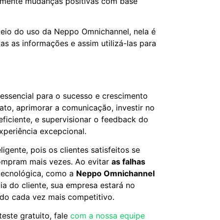
emente mudanças positivas com base
eio do uso da Neppo Omnichannel, nela é
das as informações e assim utilizá-las para
é essencial para o sucesso e crescimento
ato, aprimorar a comunicação, investir no
ficiente, e supervisionar o feedback do
xperiência excepcional.
igente, pois os clientes satisfeitos se
ompram mais vezes. Ao evitar
as falhas
tecnológica, como a
Neppo Omnichannel
cia do cliente, sua empresa estará no
do cada vez mais competitivo.
este gratuito, fale
com a nossa equipe