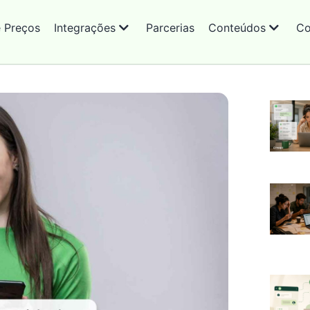
e Preços
Integrações
Parcerias
Conteúdos
Co