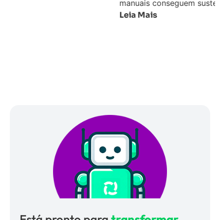
manuais conseguem sustentar.
Leia Mais
Está pronto para
transformar