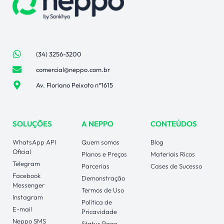
(34) 3256-3200
comercial@neppo.com.br
Av. Floriano Peixoto n°1615
SOLUÇÕES
A NEPPO
CONTEÚDOS
WhatsApp API
Quem somos
Blog
Oficial
Planos e Preços
Materiais Ricos
Telegram
Parcerias
Cases de Sucesso
Facebook
Demonstração
Messenger
Termos de Uso
Instagram
Política de
E-mail
Pricavidade
Neppo SMS
Status Page