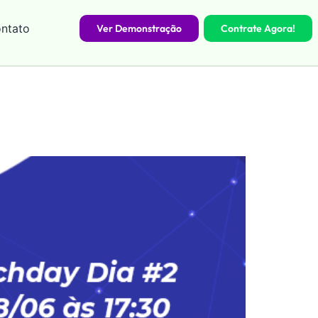
ntato
Ver Demonstração
Contrate Agora!