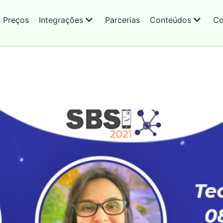
e Preços
Integrações
Parcerias
Conteúdos
Co