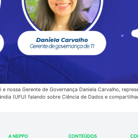
i e nossa Gerente de Governança Daniela Carvalho, repre
lândia (UFU) falando sobre Ciência de Dados e compartilha
A NEPPO
CONTEÚDOS
CO