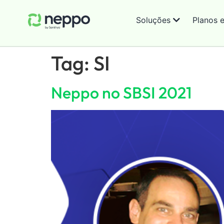
Soluções
Planos 
Tag:
SI
Neppo no SBSI 2021