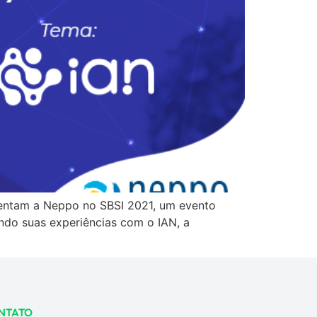
sentam a Neppo no SBSI 2021, um evento
ndo suas experiências com o IAN, a
NTATO