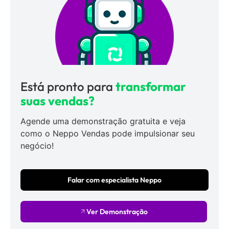
Está pronto para
transformar
suas vendas?
Agende uma demonstração gratuita e veja
como o Neppo Vendas pode impulsionar seu
negócio!
Falar com especialista Neppo
Ver Demonstração