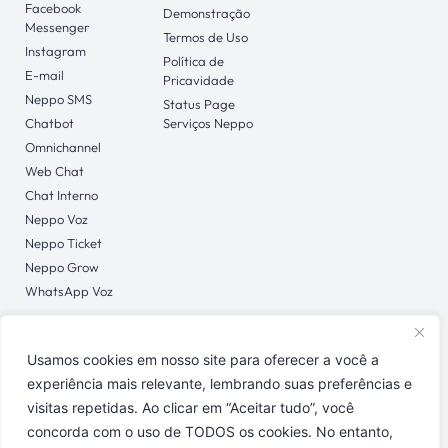
Facebook
Demonstração
Messenger
Termos de Uso
Instagram
Política de
E-mail
Pricavidade
Neppo SMS
Status Page
Chatbot
Serviços Neppo
Omnichannel
Web Chat
Chat Interno
Neppo Voz
Neppo Ticket
Neppo Grow
WhatsApp Voz
Usamos cookies em nosso site para oferecer a você a
CONTATO
experiência mais relevante, lembrando suas preferências e
Central de Ajuda
visitas repetidas. Ao clicar em “Aceitar tudo”, você
concorda com o uso de TODOS os cookies. No entanto,