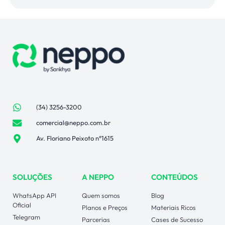
(34) 3256-3200
comercial@neppo.com.br
Av. Floriano Peixoto n°1615
SOLUÇÕES
A NEPPO
CONTEÚDOS
WhatsApp API
Quem somos
Blog
Oficial
Planos e Preços
Materiais Ricos
Telegram
Parcerias
Cases de Sucesso