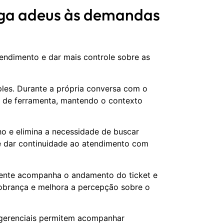
iga adeus às demandas
tendimento e dar mais controle sobre as
ples. Durante a própria conversa com o
oca de ferramenta, mantendo o contexto
lho e elimina a necessidade de buscar
e dar continuidade ao atendimento com
iente acompanha o andamento do ticket e
cobrança e melhora a percepção sobre o
 gerenciais permitem acompanhar