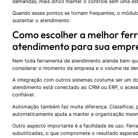
demandas, mais difícil manter o controle sem uma es
Quando esses pontos se tornam frequentes, o módulo 
sustentar o atendimento.
Como escolher a melhor fer
atendimento para sua empr
Nem toda ferramenta de atendimento atende bem qua
considerar o momento da empresa e o volume de de
A integração com outros sistemas costuma ser um dos
atendimento está conectado ao CRM ou ERP, o acesso
confiável.
Automação também faz muita diferença. Classificar, pr
automaticamente ajuda a manter a organização mes
Outro aspecto importante é a facilidade de uso. Fer
subutilizadas, o que compromete o resultado esperad