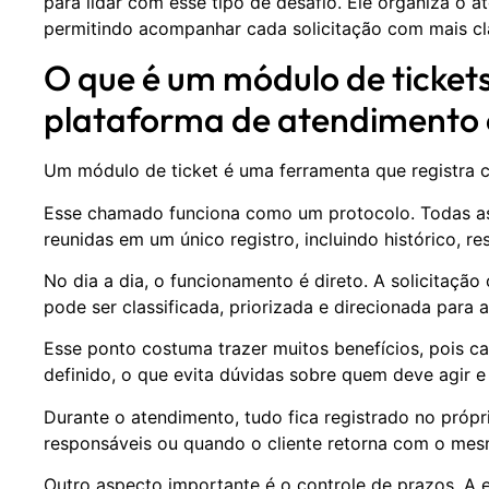
para lidar com esse tipo de desafio. Ele organiza o 
permitindo acompanhar cada solicitação com mais cla
O que é um módulo de ticket
plataforma de atendimento 
Um módulo de ticket é uma ferramenta que registra 
Esse chamado funciona como um protocolo. Todas a
reunidas em um único registro, incluindo histórico, re
No dia a dia, o funcionamento é direto. A solicitação c
pode ser classificada, priorizada e direcionada para 
Esse ponto costuma trazer muitos benefícios, pois 
definido, o que evita dúvidas sobre quem deve agir e
Durante o atendimento, tudo fica registrado no próprio
responsáveis ou quando o cliente retorna com o mes
Outro aspecto importante é o controle de prazos. 