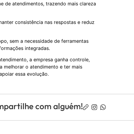
e de atendimentos, trazendo mais clareza
anter consistência nas respostas e reduz
ppo, sem a necessidade de ferramentas
nformações integradas.
tendimento, a empresa ganha controle,
ca melhorar o atendimento e ter mais
apoiar essa evolução.
mpartilhe com alguém!