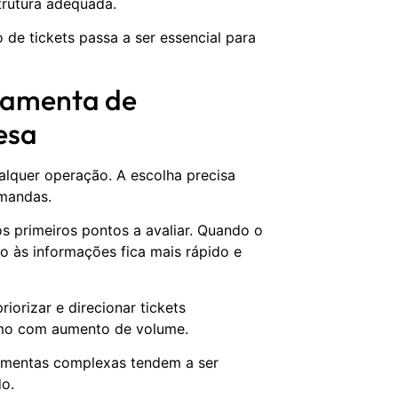
trutura adequada.
de tickets passa a ser essencial para
ramenta de
esa
lquer operação. A escolha precisa
mandas.
 primeiros pontos a avaliar. Quando o
 às informações fica mais rápido e
iorizar e direcionar tickets
mo com aumento de volume.
ramentas complexas tendem a ser
o.