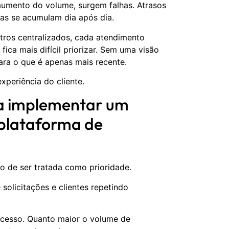
 aumento do volume, surgem falhas. Atrasos
as se acumulam dia após dia.
stros centralizados, cada atendimento
a mais difícil priorizar. Sem uma visão
ra o que é apenas mais recente.
xperiência do cliente.
a implementar um
 plataforma de
 de ser tratada como prioridade.
olicitações e clientes repetindo
cesso. Quanto maior o volume de