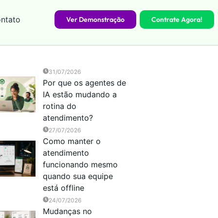
ntato
Ver Demonstração
Contrate Agora!
31/07/2026
Por que os agentes de
IA estão mudando a
rotina do
atendimento?
27/07/2026
Como manter o
atendimento
funcionando mesmo
quando sua equipe
está offline
24/07/2026
Mudanças no