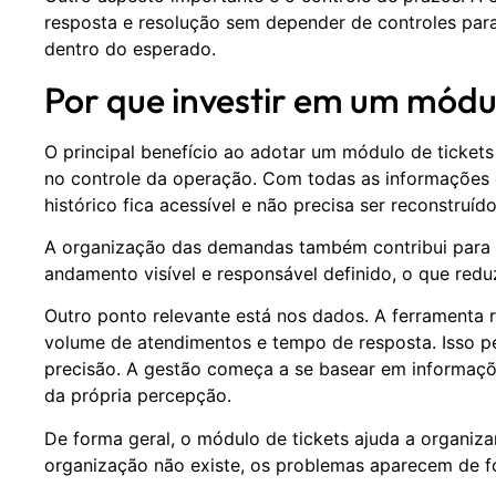
resposta e resolução sem depender de controles para
dentro do esperado.
Por que investir em um módul
O principal benefício ao adotar um módulo de ticket
no controle da operação. Com todas as informações 
histórico fica acessível e não precisa ser reconstruí
A organização das demandas também contribui para o
andamento visível e responsável definido, o que reduz
Outro ponto relevante está nos dados. A ferramenta 
volume de atendimentos e tempo de resposta. Isso pe
precisão. A gestão começa a se basear em informaç
da própria percepção.
De forma geral, o módulo de tickets ajuda a organiz
organização não existe, os problemas aparecem de f