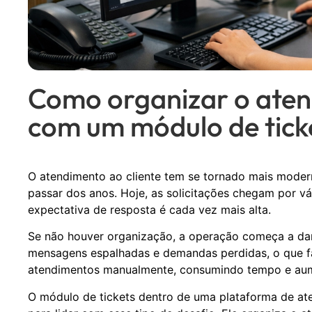
Como organizar o aten
com um módulo de tick
O atendimento ao cliente tem se tornado mais moder
passar dos anos. Hoje, as solicitações chegam por v
expectativa de resposta é cada vez mais alta.
Se não houver organização, a operação começa a dar 
mensagens espalhadas e demandas perdidas, o que fa
atendimentos manualmente, consumindo tempo e aume
O módulo de tickets dentro de uma plataforma de at