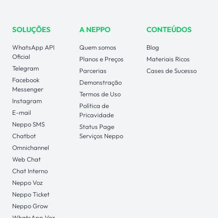
SOLUÇÕES
A NEPPO
CONTEÚDOS
WhatsApp API
Quem somos
Blog
Oficial
Planos e Preços
Materiais Ricos
Telegram
Parcerias
Cases de Sucesso
Facebook
Demonstração
Messenger
Termos de Uso
Instagram
Política de
E-mail
Pricavidade
Neppo SMS
Status Page
Chatbot
Serviços Neppo
Omnichannel
Web Chat
Chat Interno
Neppo Voz
Neppo Ticket
Neppo Grow
WhatsApp Voz