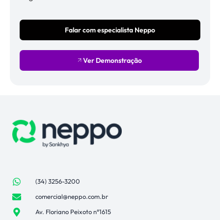
Falar com especialista Neppo
Ver Demonstração
(34) 3256-3200
comercial@neppo.com.br
Av. Floriano Peixoto n°1615