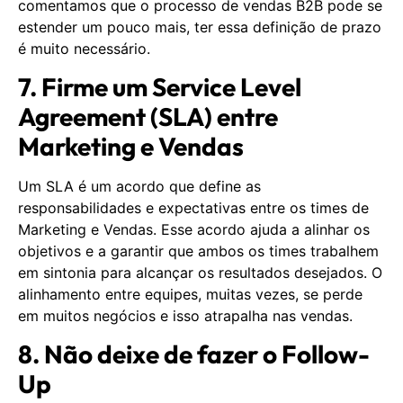
comentamos que o processo de vendas B2B pode se
estender um pouco mais, ter essa definição de prazo
é muito necessário.
7. Firme um Service Level
Agreement (SLA) entre
Marketing e Vendas
Um SLA é um acordo que define as
responsabilidades e expectativas entre os times de
Marketing e Vendas. Esse acordo ajuda a alinhar os
objetivos e a garantir que ambos os times trabalhem
em sintonia para alcançar os resultados desejados. O
alinhamento entre equipes, muitas vezes, se perde
em muitos negócios e isso atrapalha nas vendas.
8. Não deixe de fazer o Follow-
Up