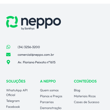
(34) 3256-3200
comercial@neppo.com.br
Av. Floriano Peixoto n°1615
SOLUÇÕES
A NEPPO
CONTEÚDOS
WhatsApp API
Quem somos
Blog
Oficial
Planos e Preços
Materiais Ricos
Telegram
Parcerias
Cases de Sucesso
Facebook
Demonstração