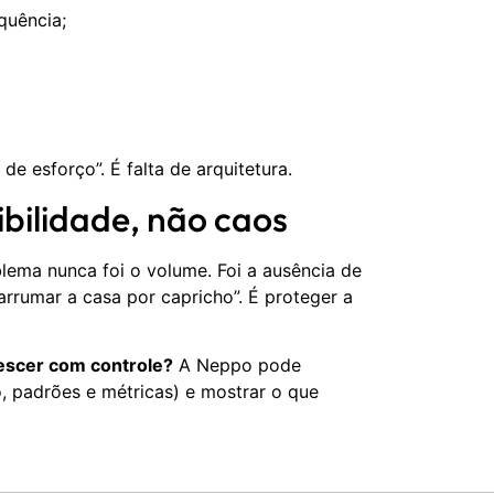
quência;
de esforço”. É falta de arquitetura.
ibilidade, não caos
ema nunca foi o volume. Foi a ausência de
arrumar a casa por capricho”. É proteger a
escer com controle?
A Neppo pode
, padrões e métricas) e mostrar o que