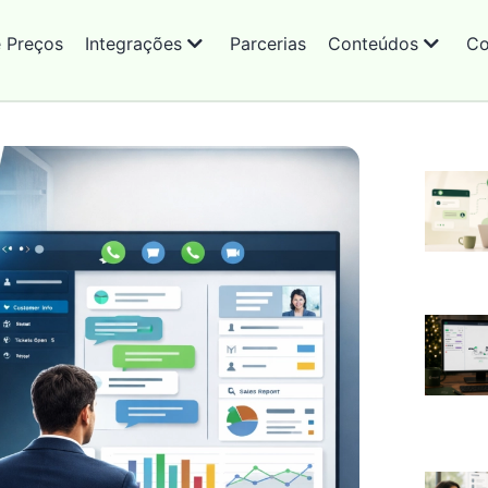
e Preços
Integrações
Parcerias
Conteúdos
Co