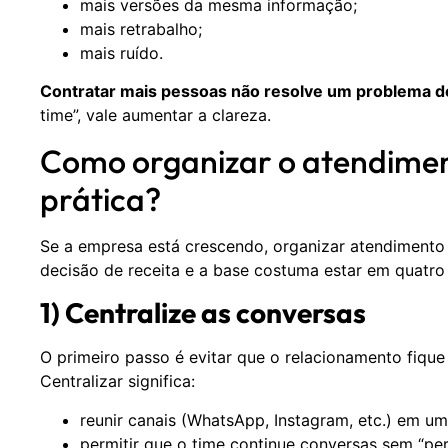
mais versões da mesma informação;
mais retrabalho;
mais ruído.
Contratar mais pessoas não resolve um problema de
time”, vale aumentar a clareza.
Como organizar o atendiment
prática?
Se a empresa está crescendo, organizar atendimento d
decisão de receita e a base costuma estar em quatro 
1) Centralize as conversas
O primeiro passo é evitar que o relacionamento fique
Centralizar significa:
reunir canais (WhatsApp, Instagram, etc.) em um
permitir que o time continue conversas sem “perd