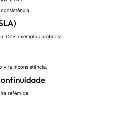
 consistência.
 SLA)
. Dois exemplos práticos:
 vira inconsistência.
 continuidade
ira refém de: