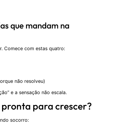
 (as que mandam na
r. Comece com estas quatro:
porque não resolveu)
ção” e a sensação não escala.
á pronta para crescer?
indo socorro: