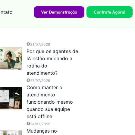
ntato
Ver Demonstração
Contrate Agora!
31/07/2026
Por que os agentes de
IA estão mudando a
rotina do
atendimento?
27/07/2026
Como manter o
atendimento
funcionando mesmo
quando sua equipe
está offline
24/07/2026
Mudanças no