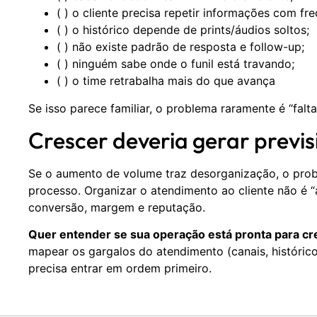
( ) o cliente precisa repetir informações com fre
( ) o histórico depende de prints/áudios soltos;
( ) não existe padrão de resposta e follow-up;
( ) ninguém sabe onde o funil está travando;
( ) o time retrabalha mais do que avança
Se isso parece familiar, o problema raramente é “falta 
Crescer deveria gerar previs
Se o aumento de volume traz desorganização, o probl
processo. Organizar o atendimento ao cliente não é “
conversão, margem e reputação.
Quer entender se sua operação está pronta para cr
mapear os gargalos do atendimento (canais, histórico
precisa entrar em ordem primeiro.