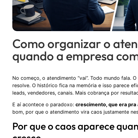
Como organizar o aten
quando a empresa com
No começo, o atendimento “vai”. Todo mundo fala. 
resolve. O histórico fica na memória e isso parece ef
leads, vendedores, canais. Mais cobrança por resulta
E aí acontece o paradoxo:
crescimento, que era pra a
bom, por que o atendimento vira caos justamente nes
Por que o caos aparece qua
cresce