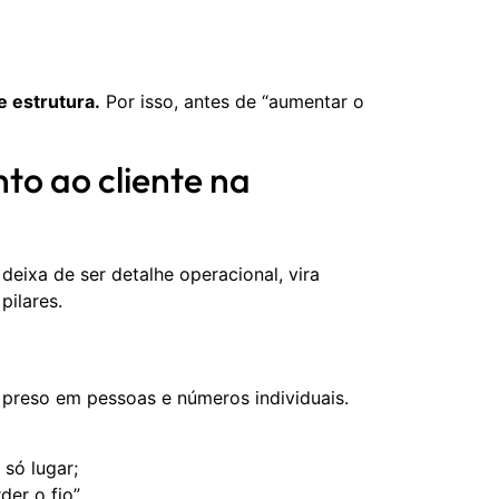
 estrutura.
Por isso, antes de “aumentar o
o ao cliente na
eixa de ser detalhe operacional, vira
pilares.
 preso em pessoas e números individuais.
 só lugar;
er o fio”.