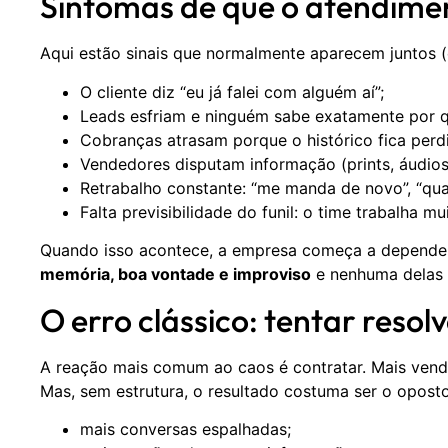
Sintomas de que o atendime
Aqui estão sinais que normalmente aparecem juntos (
O cliente diz “eu já falei com alguém aí”;
Leads esfriam e ninguém sabe exatamente por q
Cobranças atrasam porque o histórico fica perd
Vendedores disputam informação (prints, áudios
Retrabalho constante: “me manda de novo”, “qua
Falta previsibilidade do funil: o time trabalha mu
Quando isso acontece, a empresa começa a depender 
memória, boa vontade e improviso
e nenhuma delas 
O erro clássico: tentar reso
A reação mais comum ao caos é contratar. Mais vend
Mas, sem estrutura, o resultado costuma ser o opost
mais conversas espalhadas;