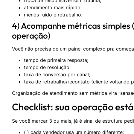
troca de responsável sem trauma;
atendimento mais rápido;
menos ruído e retrabalho.
4) Acompanhe métricas simples
operação)
Você não precisa de um painel complexo pra começa
tempo de primeira resposta;
tempo de resolução;
taxa de conversão por canal;
taxa de retrabalho/recontato (cliente voltando 
Organização de atendimento sem métrica vira “sensa
Checklist: sua operação est
Se você marcar 3 ou mais, já é sinal de estrutura ped
( ) cada vendedor usa um número diferente;