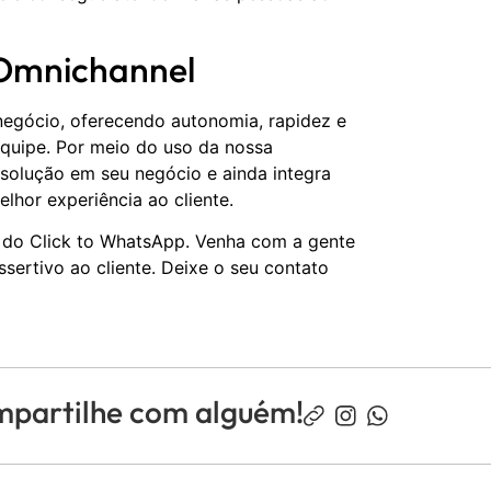
 Omnichannel
negócio, oferecendo autonomia, rapidez e
equipe. Por meio do uso da nossa
solução em seu negócio e ainda integra
lhor experiência ao cliente.
s do Click to WhatsApp. Venha com a gente
sertivo ao cliente. Deixe o seu contato
mpartilhe com alguém!