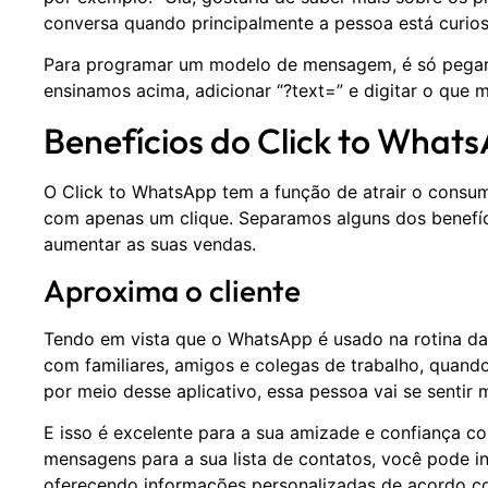
conversa quando principalmente a pessoa está curios
Para programar um modelo de mensagem, é só pegar 
ensinamos acima, adicionar “?text=” e digitar o que 
Benefícios do Click to What
O Click to WhatsApp tem a função de atrair o consum
com apenas um clique. Separamos alguns dos benefí
aumentar as suas vendas.
Aproxima o cliente
Tendo em vista que o WhatsApp é usado na rotina d
com familiares, amigos e colegas de trabalho, quan
por meio desse aplicativo, essa pessoa vai se sentir
E isso é excelente para a sua amizade e confiança co
mensagens para a sua lista de contatos, você pode in
oferecendo informações personalizadas de acordo com