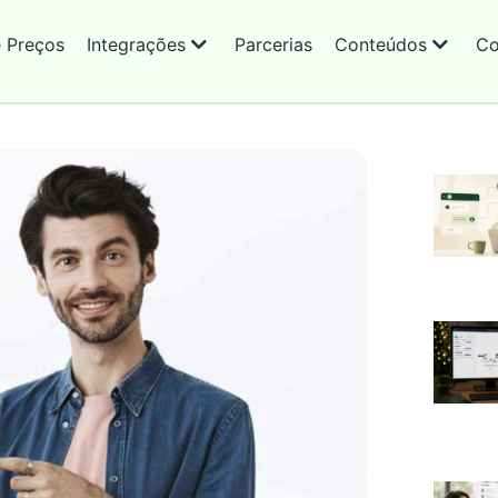
e Preços
Integrações
Parcerias
Conteúdos
Co