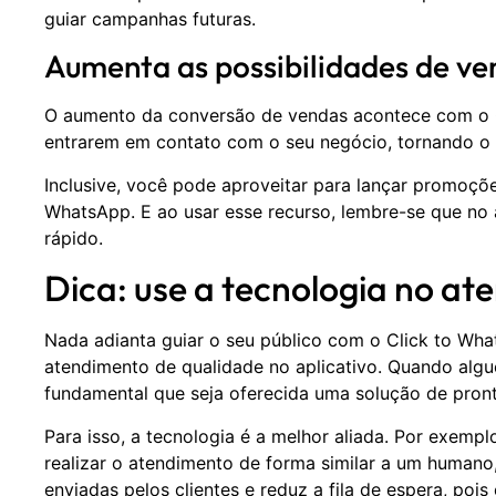
guiar campanhas futuras.
Aumenta as possibilidades de ve
O aumento da conversão de vendas acontece com o Clic
entrarem em contato com o seu negócio, tornando o 
Inclusive, você pode aproveitar para lançar promoçõ
WhatsApp. E ao usar esse recurso, lembre-se que no 
rápido.
Dica: use a tecnologia no a
Nada adianta guiar o seu público com o Click to Wh
atendimento de qualidade no aplicativo. Quando algu
fundamental que seja oferecida uma solução de pront
Para isso, a tecnologia é a melhor aliada. Por exemp
realizar o atendimento de forma similar a um human
enviadas pelos clientes e reduz a fila de espera, poi