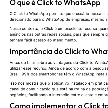
O que é Click to WhatsApp
O Click to WhatsApp permite que o usuário possa cli
direcionado para o WhatsApp de empresas, mesmo sem
Nesse contexto, o Click é um excelente recurso qua
anúncios nas outras redes sociais, para que sempre 
tenham fácil acesso ao atendimento.
Importância do Click to Wh
Antes de falar sobre as vantagens do Click to Whats
utilizar esse recurso. Ainda de acordo com a pesqui
Brasil, 99% dos smartphones têm o WhatsApp instalad
Isso nos mostra que o aplicativo instalado em pratic
canal de comunicação que está na rotina da populaç
negócios, facilitando a interação entre cliente e empr
Como implementar o Click 