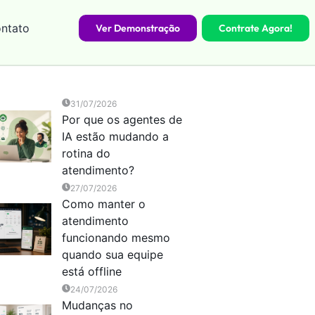
ntato
Ver Demonstração
Contrate Agora!
31/07/2026
Por que os agentes de
IA estão mudando a
rotina do
atendimento?
27/07/2026
Como manter o
atendimento
funcionando mesmo
quando sua equipe
está offline
24/07/2026
Mudanças no