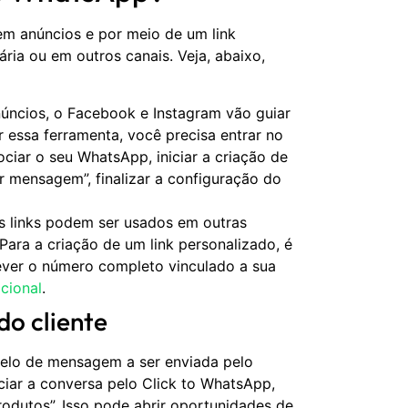
em anúncios e por meio de um link
ria ou em outros canais. Veja, abaixo,
úncios, o Facebook e Instagram vão guiar
 essa ferramenta, você precisa entrar no
iar o seu WhatsApp, iniciar a criação de
r mensagem”, finalizar a configuração do
os links podem ser usados em outras
ara a criação de um link personalizado, é
ever o número completo vinculado a sua
cional
.
do cliente
lo de mensagem a ser enviada pelo
iciar a conversa pelo Click to WhatsApp,
rodutos”. Isso pode abrir oportunidades de