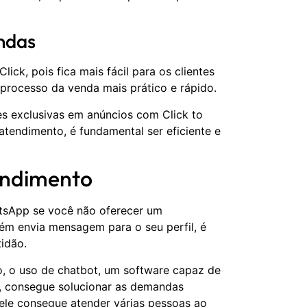
ndas
k, pois fica mais fácil para os clientes
processo da venda mais prático e rápido.
es exclusivas em anúncios com Click to
atendimento, é fundamental ser eficiente e
tendimento
atsApp se você não oferecer um
ém envia mensagem para o seu perfil, é
idão.
lo, o uso de chatbot, um software capaz de
o, consegue solucionar as demandas
s ele consegue atender várias pessoas ao