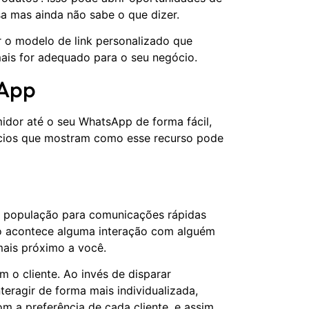
a mas ainda não sabe o que dizer.
o modelo de link personalizado que
mais for adequado para o seu negócio.
sApp
idor até o seu WhatsApp de forma fácil,
cios que mostram como esse recurso pode
a população para comunicações rápidas
do acontece alguma interação com alguém
 mais próximo a você.
m o cliente. Ao invés de disparar
teragir de forma mais individualizada,
 a preferência de cada cliente, e assim,