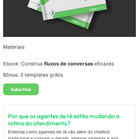
Materiais
Ebook: Construa
fluxos de conversas
eficazes
Bônus: 3 templates grátis
Saiba Mais
Por que os agentes de IA estão mudando a
rotina do atendimento?
Entenda como agentes de IA vão além do chatbot
tradicional e passam a decidir, integrar sistemas e agir