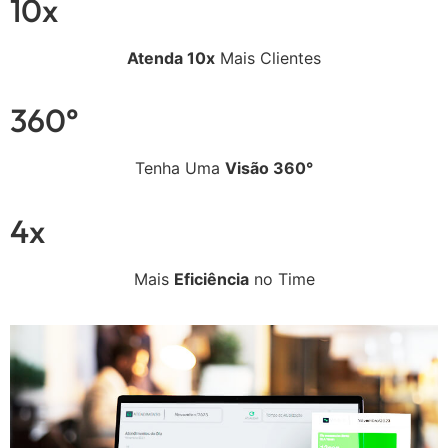
10x
Atenda 10x
Mais Clientes
360°
Tenha Uma
Visão 360°
4x
Mais
Eficiência
no Time