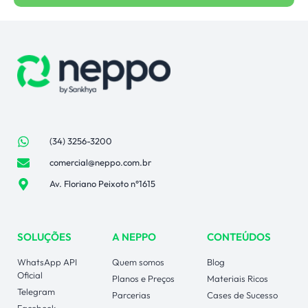
(34) 3256-3200
comercial@neppo.com.br
Av. Floriano Peixoto n°1615
SOLUÇÕES
A NEPPO
CONTEÚDOS
WhatsApp API
Quem somos
Blog
Oficial
Planos e Preços
Materiais Ricos
Telegram
Parcerias
Cases de Sucesso